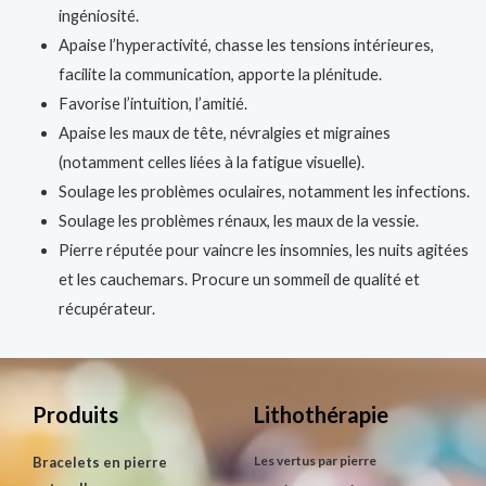
ingéniosité.
Apaise l’hyperactivité, chasse les tensions intérieures,
facilite la communication, apporte la plénitude.
Favorise l’intuition, l’amitié.
Apaise les maux de tête, névralgies et migraines
(notamment celles liées à la fatigue visuelle).
Soulage les problèmes oculaires, notamment les infections.
Soulage les problèmes rénaux, les maux de la vessie.
Pierre réputée pour vaincre les insomnies, les nuits agitées
et les cauchemars. Procure un sommeil de qualité et
récupérateur.
Produits
Lithothérapie
Les vertus par pierre
Bracelets en pierre