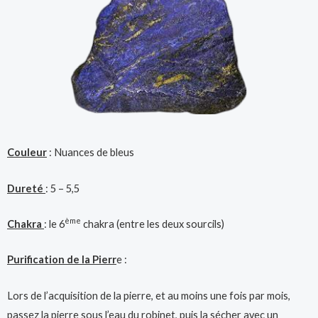
Couleur
: Nuances de bleus
Dureté
: 5 – 5,5
ème
Chakra
: le 6
chakra (entre les deux sourcils)
Purification de la Pierr
e :
Lors de l’acquisition de la pierre, et au moins une fois par mois,
passez la pierre sous l’eau du robinet, puis la sécher avec un