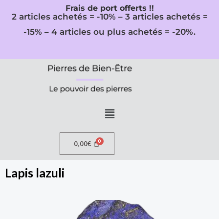
Aller
Frais de port offerts !!
2 articles achetés = -10% – 3 articles achetés =
au
-15% – 4 articles ou plus achetés = -20%.
contenu
Menu
0,00
€
Lapis lazuli