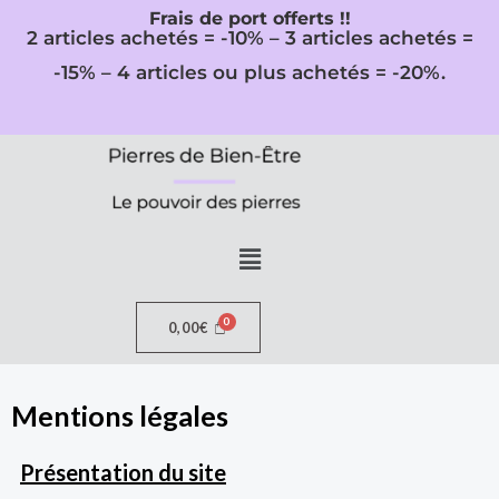
Aller
Frais de port offerts !!
2 articles achetés = -10% – 3 articles achetés =
au
-15% – 4 articles ou plus achetés = -20%.
contenu
Menu
0,00
€
Mentions légales
Présentation du site