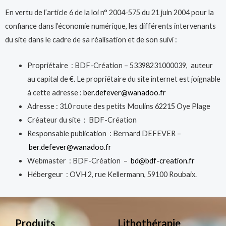
En vertu de l’article 6 de la loi n° 2004-575 du 21 juin 2004 pour la
confiance dans l’économie numérique, les différents intervenants
du site dans le cadre de sa réalisation et de son suivi :
Propriétaire :
BDF-Création
–
53398231000039
, auteur
au capital de €. Le propriétaire du site internet est joignable
à cette adresse :
ber.defever@wanadoo.fr
Adresse :
310 route des petits Moulins 62215 Oye Plage
Créateur du site :
BDF-Création
Responsable publication :
Bernard
DEFEVER
–
ber.defever@wanadoo.fr
Webmaster :
BDF-Création
–
bd@bdf-creation.fr
Hébergeur :
OVH
2, rue Kellermann, 59100 Roubaix.
Produits
Lithothérapie