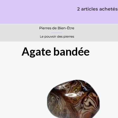
Aller
2 articles achetés
au
contenu
Agate bandée