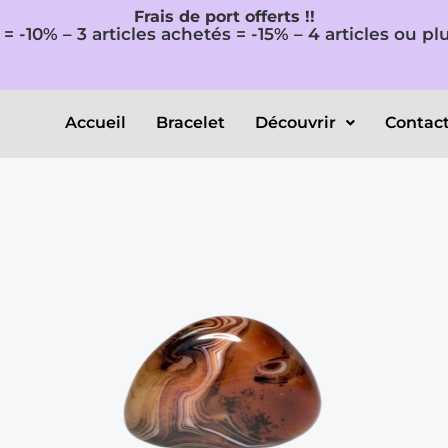
Frais de port offerts !!
 = -10% – 3 articles achetés = -15% – 4 articles ou p
Accueil
Bracelet
Découvrir
Contac