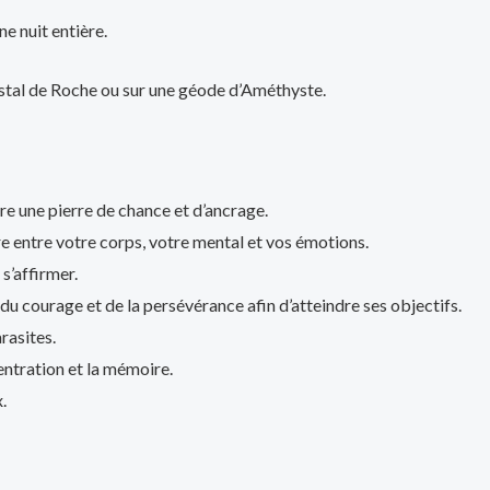
e nuit entière.
istal de Roche ou sur une géode d’Améthyste.
re une pierre de chance et d’ancrage.
e entre votre corps, votre mental et vos émotions.
s’affirmer.
e du courage et de la persévérance afin d’atteindre ses objectifs.
arasites.
entration et la mémoire.
.