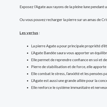
Exposez l’Agate aux rayons de la pleine lune pendant un
Ou vous pouvez recharger la pierre sur un amas de Cr
Les vertus
:
La pierre Agate a pour principale propriété d’êt
L’Agate Bandée saura vous apporter un équilibr
Elle permet de reprendre confiance en soi et de 
Pierre de stabilisation et de force, elle apport
Elle combat le stress, l’anxiété et les pensées p
L’Agate est aussi une grande alliée pour la conc
Elle renforce le système immunitaire et nerveux